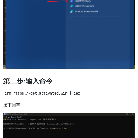
第二步:输入命令
irm https://get.activated.win | iex
按下回车