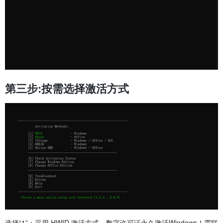
第三步:按需选择激活方式
选择“1”：采用 HWID 激活方式，数字许可证永久激活Windows！需联