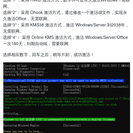
网。
选择“2”：采用 Ohook 激活方式，通过修改一个激活dll文件，实现永
久激活Office，无需联网。
选择“3”：采用 KMS38 激活方式，激活 Windows/Server 到2038年，
无需联网。
选择“4”： 采用 Online KMS 激活方式，激活 Windows/Server/Office
一次180天，到期自动续，需要联网
选择相应数字，回车之后，稍等片刻，成功激活！