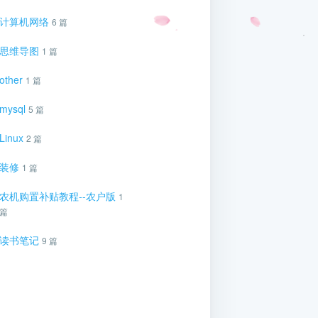
计算机网络
6 篇
思维导图
1 篇
other
1 篇
mysql
5 篇
Linux
2 篇
装修
1 篇
农机购置补贴教程--农户版
1
篇
读书笔记
9 篇