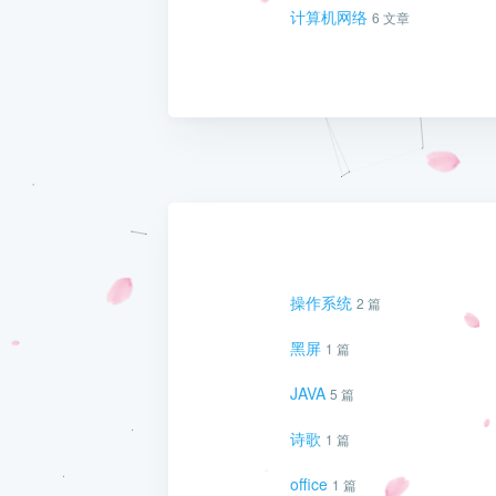
计算机网络
6 文章
操作系统
2 篇
黑屏
1 篇
JAVA
5 篇
诗歌
1 篇
office
1 篇