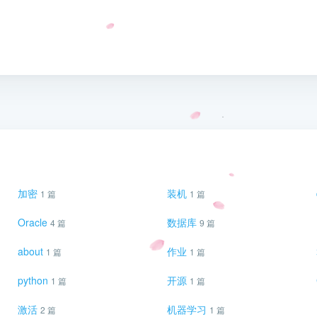
加密
装机
1 篇
1 篇
Oracle
数据库
4 篇
9 篇
about
作业
1 篇
1 篇
python
开源
1 篇
1 篇
激活
机器学习
2 篇
1 篇