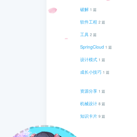
破解
1 篇
软件工程
2 篇
工具
2 篇
SpringCloud
1 篇
设计模式
1 篇
成长小技巧
1 篇
资源分享
1 篇
机械设计
8 篇
知识卡片
9 篇