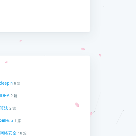
deepin
6 篇
IDEA
2 篇
算法
2 篇
GitHub
1 篇
网络安全
18 篇