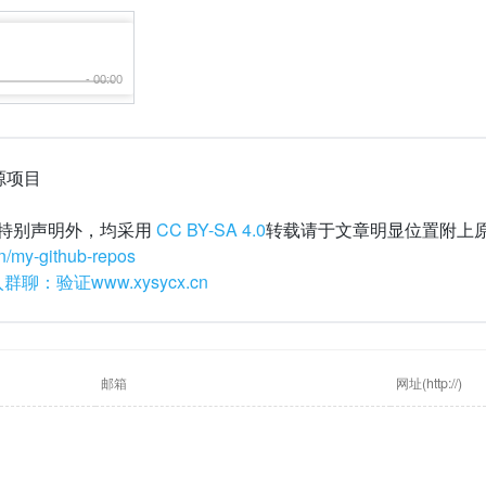
开源项目
特别声明外，均采用
CC BY-SA 4.0
转载请于文章明显位置附上
n/my-github-repos
聊：验证www.xysycx.cn