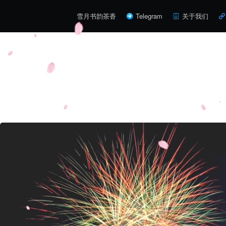
雪月书韵茶香
Telegram
关于我们