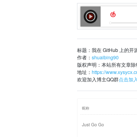
标题：我在 GitHub 上的
作者：
shuaibing90
版权声明：本站所有文章除
地址：
https://www.xysycx.c
欢迎加入博主QQ群
点击加入群