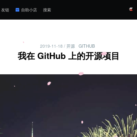
友链
自助小店
搜索
2019-11-18
/
开源
GITHUB
我在 GitHub 上的开源项目