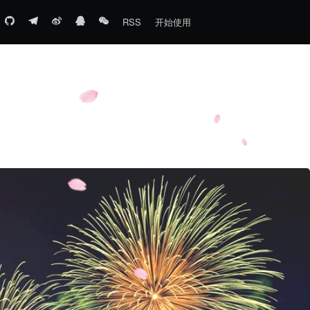
RSS
开始使用