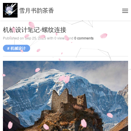
雪月书韵茶香
机械设计笔记-螺纹连接
Published on
Sep 25, 2025
with
0
views and
0
comments
# 机械设计