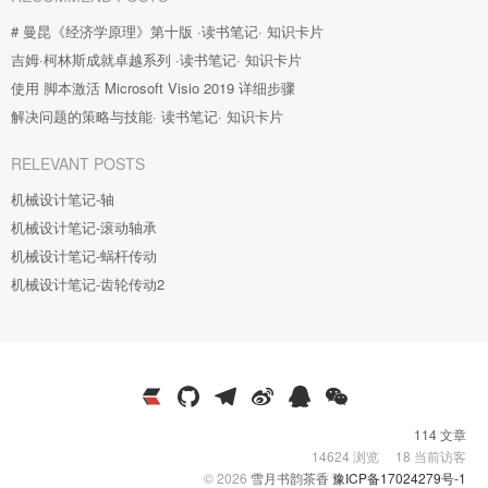
# 曼昆《经济学原理》第十版 ·读书笔记· 知识卡片
吉姆·柯林斯成就卓越系列 ·读书笔记· 知识卡片
使用 脚本激活 Microsoft Visio 2019 详细步骤
解决问题的策略与技能· 读书笔记· 知识卡片
RELEVANT POSTS
机械设计笔记-轴
机械设计笔记-滚动轴承
机械设计笔记-蜗杆传动
机械设计笔记-齿轮传动2
114 文章
14624
浏览
18
当前访客
© 2026
雪月书韵茶香
豫ICP备17024279号-1