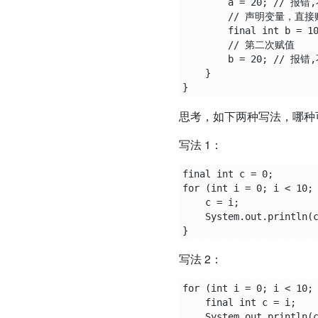
        a = 20; // 报错,不可重新赋值

        // 声明变量，直接赋值，使用final修饰

        final int b = 10;

        // 第二次赋值

        b = 20; // 报错,不可重新赋值

    }

思考，如下两种写法，哪种
写法 1：
final int c = 0;

for (int i = 0; i < 10; 
    c = i;

    System.out.println(c);

写法 2：
for (int i = 0; i < 10; 
    final int c = i;

    System.out.println(c);
