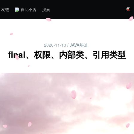
友链
自助小店
搜索
2020-11-10
/
JAVA基础
final、权限、内部类、引用类型