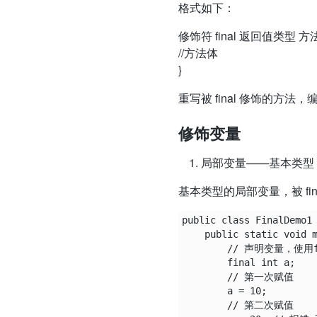
格式如下：
修饰符 final 返回值类型 方
//方法体
}
重写被 final 修饰的方法
修饰变量
局部变量——基本类型
基本类型的局部变量，被 f
public class FinalDemo1 
    public static void main(String[] args) {

        // 声明变量，使用final修饰

        final int a;

        // 第一次赋值

        a = 10;

        // 第二次赋值
