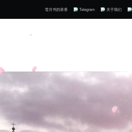
雪月书韵茶香
Telegram
关于我们