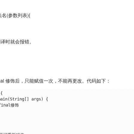
法名(参数列表){
，编译时就会报错。
inal 修饰后，只能赋值一次，不能再更改。代码如下：
{
