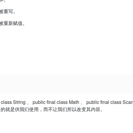
被重写。
被重新赋值。
class String 、 public final class Math 、 public final 
饰的，目的就是供我们使用，而不让我们所以改变其内容。