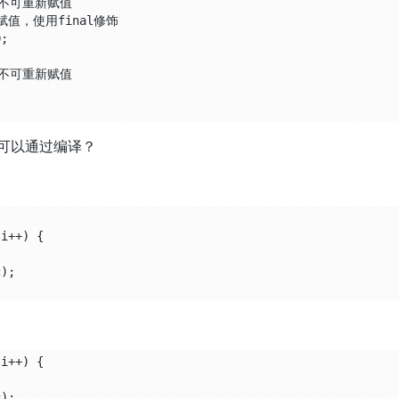
可以通过编译？
i++) {

i++) {
