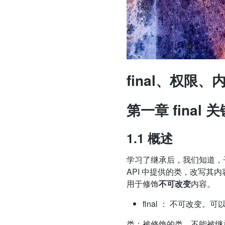
final、权限
第一章 final 
1.1 概述
学习了继承后，我们知道，
API 中提供的类，改写其内
用于修饰
不可改变
内容。
final ： 不可改变
类：被修饰的类，不能被继