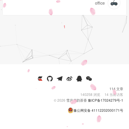
office
1
114 文章
140258
浏览
14
当前访客
© 2026
雪月书韵茶香
豫ICP备17024279号-1
豫公网安备 41112202000171号