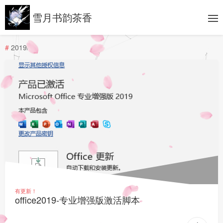
雪月书韵茶香
#
2019/12
有更新！
office2019-专业增强版激活脚本